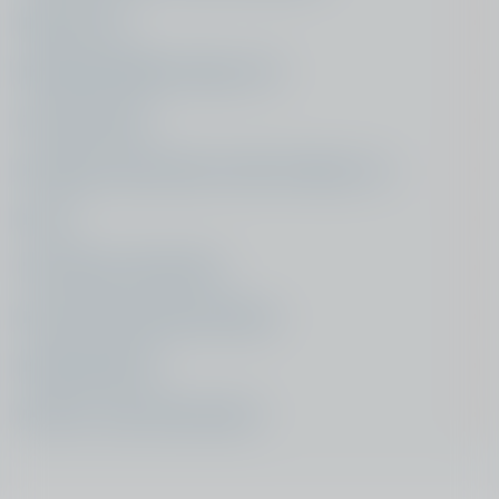
Eigen risico
Radiologie (MRI, röntgen, CT)
Fysiotherapie
Krukken, douchestoel, toiletverhoger, etc.
Brace
Thuiszorg of zorghotel
Revisie knieprothese Menzis
Budgetplafond
Dagelijks en langdurig gebruik
Woont u in het buitenland?
Tijdelijk gebruik rondom een operatie