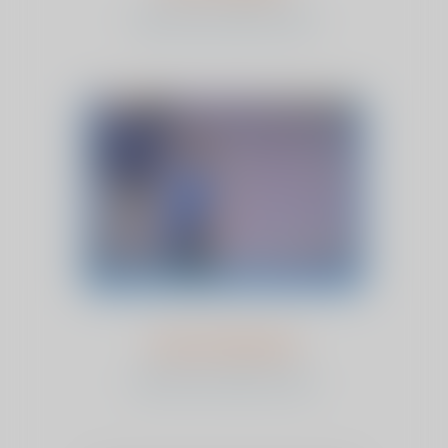
bekijk het verhaal en stem
Chris Verberkt
bekijk het verhaal en stem