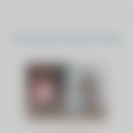
Andere sponsorverkiezing verhalen