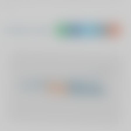
kon
Deel Diana's verhaal