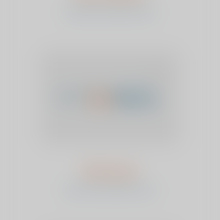
bekijk het verhaal en stem
JM Nooijen
bekijk het verhaal en stem