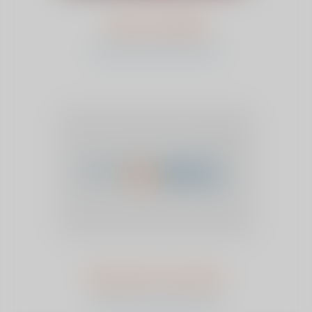
Erik van Wijk
bekijk het verhaal en stem
Henriette van Goor
bekijk het verhaal en stem