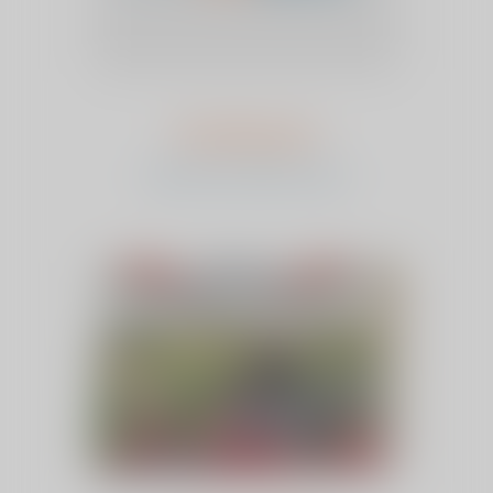
Fred Burgers
bekijk het verhaal en stem