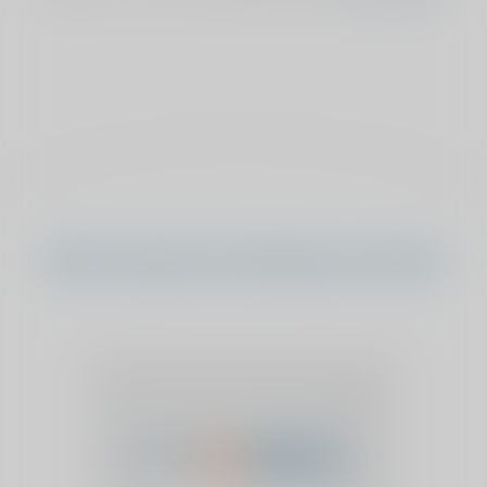
Andere sponsorverkiezing verhalen