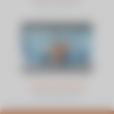
bekijk het verhaal en stem
Lèneke van der Velde
bekijk het verhaal en stem