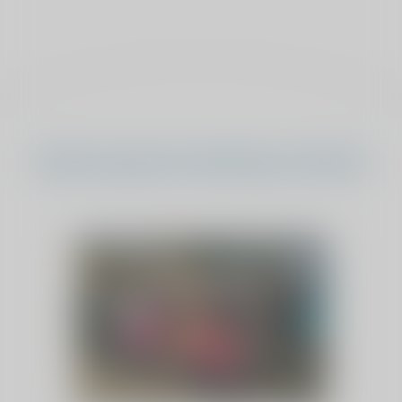
Andere sponsorverkiezing verhalen