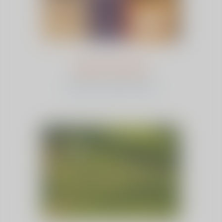
Sjoerd Jansma
bekijk het verhaal en stem