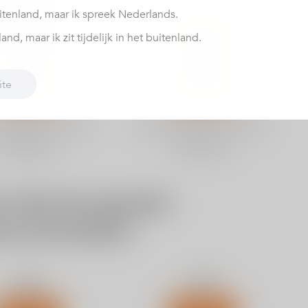
itenland, maar ik spreek Nederlands.
nd, maar ik zit tijdelijk in het buitenland.
ite