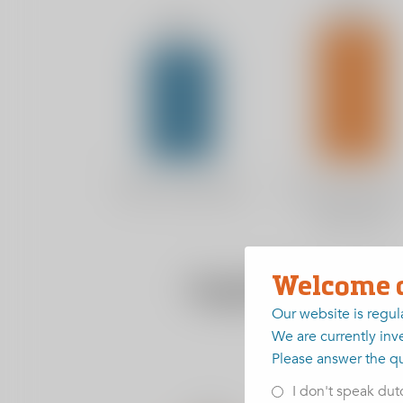
Welcome 
Our website is regul
We are currently inve
Please answer the q
I don't speak dut