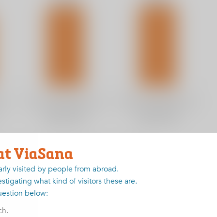
at ViaSana
arly visited by people from abroad.
stigating what kind of visitors these are.
uestion below:
ch.