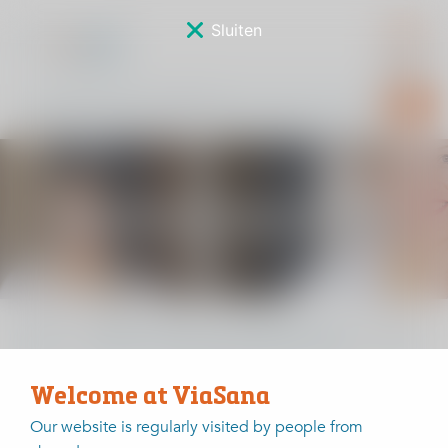
Sluiten
Resultaten Rug hernia
Home
Waarom mensen voor ViaSana kiezen?
Kwaliteit en wetenschap
Welcome at ViaSana
Our website is regularly visited by people from