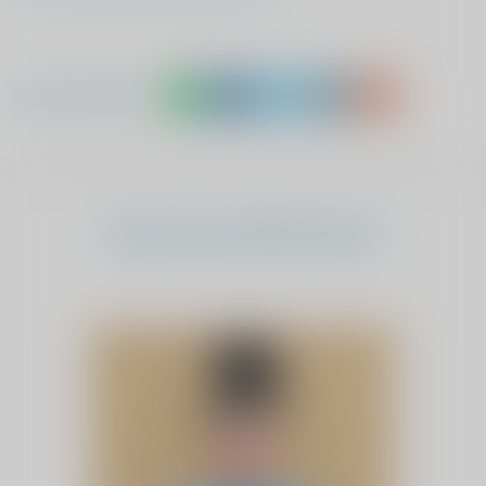
Deel dit artikel
Laatste nieuwsberichten