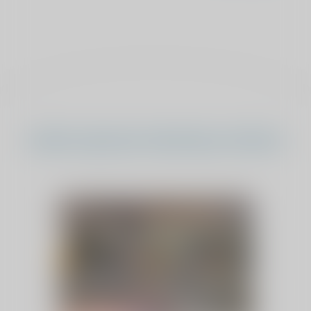
Andere sponsorverkiezing verhalen