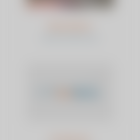
Marga Bogers
bekijk het verhaal en stem