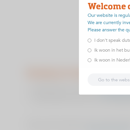
Welcome 
Our website is regul
We are currently inve
Please answer the q
I don't speak dut
Ik woon in het bu
Ik woon in Nederla
Handig om vóór de afspraak 
Go to the webs
Voorbereiden op uw afspraak:
www.viasana.nl/
Afspraak verzetten of annuleren:
www.viasana.n
Luister, bekijk of lees meer over uw bewegin
Heeft u ernstig overgewicht of een medische aand
onze kliniek. Lees meer op:
www.viasana.nl/welk