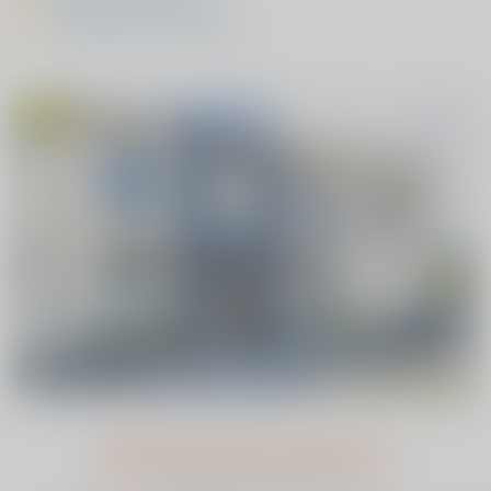
Uitgebreide voorlichting
Het laatste nieuws
Bekijk het nieuwsoverzicht