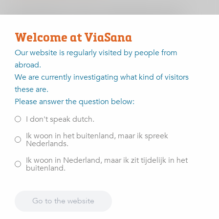
Linda Rothoff is 21 jaar en blesseerde haar knie
tijdens het hoogspringen. Twee weken na haar
voorste kruisband recontructie en meniscus-operatie
Welcome at ViaSana
zit ze vol in het revalidatieproces.
Our website is regularly visited by people from
abroad.
Meniscus operatie
We are currently investigating what kind of visitors
these are.
Please answer the question below:
I don't speak dutch.
Ik woon in het buitenland, maar ik spreek
Nederlands.
Ik woon in Nederland, maar ik zit tijdelijk in het
buitenland.
Go to the website