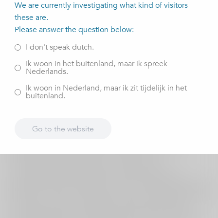
We are currently investigating what kind of visitors
these are.
Please answer the question below:
I don't speak dutch.
Ik woon in het buitenland, maar ik spreek
Nederlands.
Ik woon in Nederland, maar ik zit tijdelijk in het
buitenland.
P&P study
P&P study staat voor 'Physiotherapist and Physician
Go to the website
Assistant Study'. De fysiotherapeut (eerste lijn) en de
physician assistant (tweede lijn) draaien samen het
anderhalvelijnszorg spreekuur. Middels een
wetenschappelijk onderzoek wordt dit spreekuur
geëvalueerd. We onderzoeken of het anderhalvelijnszorg
spreekuur leidt tot een betere selectie van patiënten voor
verwijzing naar de tweede lijn (een ziekenhuis of een