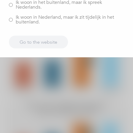
Ik woon in het buitenland, maar ik spreek
sluiten nergens anders de afspraken zo goed op elkaar
Nederlands.
aan als bij ViaSana. 88,8% gaf aan dat de verschillende
Ik woon in Nederland, maar ik zit tijdelijk in het
afspraken goed op elkaar aansluiten.
buitenland.
Go to the website